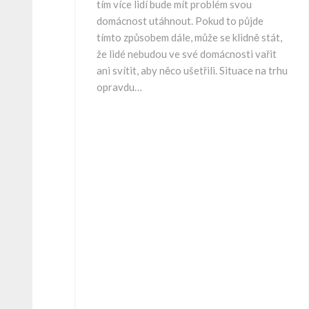
tím více lidí bude mít problém svou
domácnost utáhnout. Pokud to půjde
tímto způsobem dále, může se klidně stát,
že lidé nebudou ve své domácnosti vařit
ani svítit, aby něco ušetřili. Situace na trhu
opravdu…