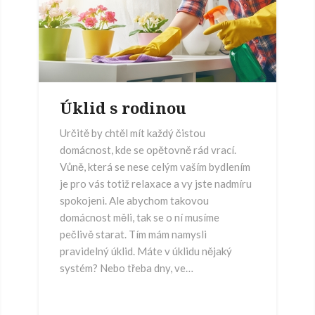
Úklid s rodinou
Určitě by chtěl mít každý čistou
domácnost, kde se opětovně rád vrací.
Vůně, která se nese celým vaším bydlením
je pro vás totiž relaxace a vy jste nadmíru
spokojeni. Ale abychom takovou
domácnost měli, tak se o ní musíme
pečlivě starat. Tím mám namysli
pravidelný úklid. Máte v úklidu nějaký
systém? Nebo třeba dny, ve…