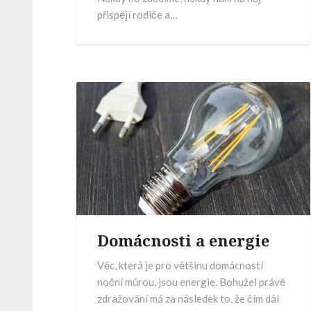
přispějí rodiče a…
Domácnosti a energie
Věc, která je pro většinu domácností
noční můrou, jsou energie. Bohužel právě
zdražování má za následek to, že čím dál