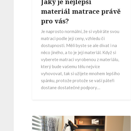
Jaký je nejlepší
materiál matrace právě
pro vás?
Je naprosto normální, že si vybíráte svou
matraci podle její ceny, vzhledu či
dostupnosti. Měli byste se ale dívat i na
něco jiného, a to je její materiál. Když si
vyberete matraci vyrobenou z materiálu,
který bude vašemu tělu nejvíce
vyhovovat, tak si užijete mnohem lepšího
spánku, protože protože se vaší páteři
dostane dostatečné podpory…