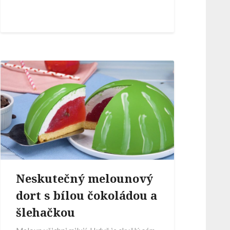
Neskutečný melounový
dort s bílou čokoládou a
šlehačkou