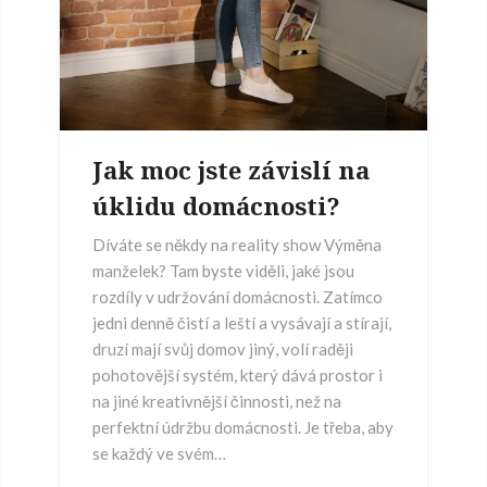
Jak moc jste závislí na
úklidu domácnosti?
Díváte se někdy na reality show Výměna
manželek? Tam byste viděli, jaké jsou
rozdíly v udržování domácnosti. Zatímco
jedni denně čistí a leští a vysávají a stírají,
druzí mají svůj domov jiný, volí raději
pohotovější systém, který dává prostor i
na jiné kreativnější činnosti, než na
perfektní údržbu domácnosti. Je třeba, aby
se každý ve svém…