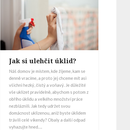
Jak si ulehčit úklid?
Náš domov je místem, kde žijeme, kam se
denně vracíme, a proto jej chceme mít asi
všichni hezký, čistý a voňavý. Je důležité
vše uklízet pravidelně, abychom s potom z
obřího úklidu a velkého množství práce
nezbláznili. Jak tedy udržet svou
domácnost uklizenou, aniž byste úklidem
trávili celé víkendy? Obaly a další odpad
vyhazujte hned….