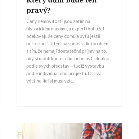
pravý?
Ceny nemovitostí jsou zatím na
historickém maximu, a experti bohužel
očekávají, že ceny domů a bytů ještě
porostou. Už teď má spousta lidí problém
s tím, že nemají dostatečné příjmy na to,
aby si mohli koupit dům nebo byt, ideálně
podle svých představ – tudíž výstavbu
podle individuálního projektu. Drtivá
většina lidí si musí vzít…