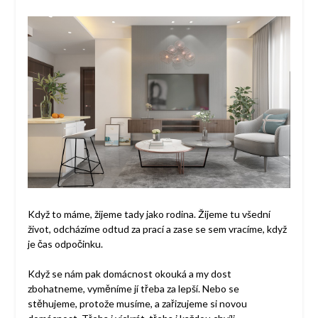
Když to máme, žijeme tady jako rodina. Žijeme tu všední
život, odcházíme odtud za prací a zase se sem vracíme, když
je čas odpočinku.
Když se nám pak domácnost okouká a my dost
zbohatneme, vyměníme jí třeba za lepší. Nebo se
stěhujeme, protože musíme, a zařizujeme si novou