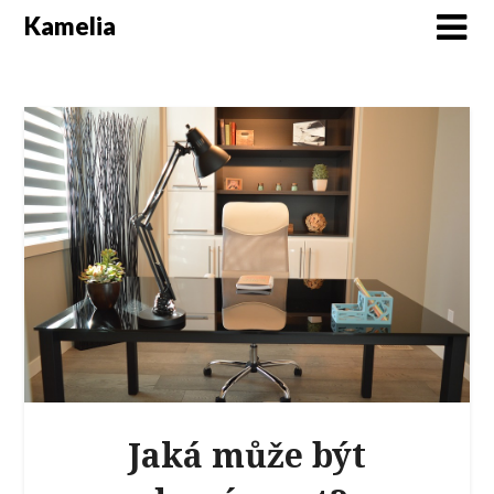
Kamelia
Jaká může být