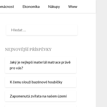
mácnost
Ekonomika
Nákupy
Www
NEJNOVĚJŠÍ PŘÍSPĚVKY
Jaký je nejlepší materiál matrace právě
pro vás?
K čemu slouží bazénové houbičky
Zapomenutá zvířata na našem území