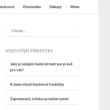
mácnost
Ekonomika
Nákupy
Www
NEJNOVĚJŠÍ PŘÍSPĚVKY
Jaký je nejlepší materiál matrace právě
pro vás?
K čemu slouží bazénové houbičky
Zapomenutá zvířata na našem území