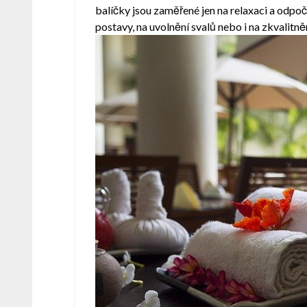
balíčky jsou zaměřené jen na relaxaci a odpo
postavy, na uvolnění svalů nebo i na zkvalitn