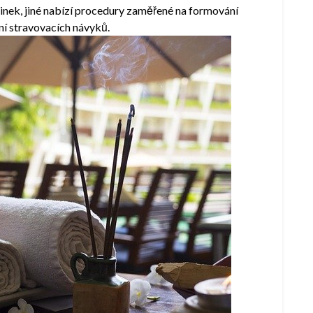
činek, jiné nabízí procedury zaměřené na formování
ění stravovacích návyků.