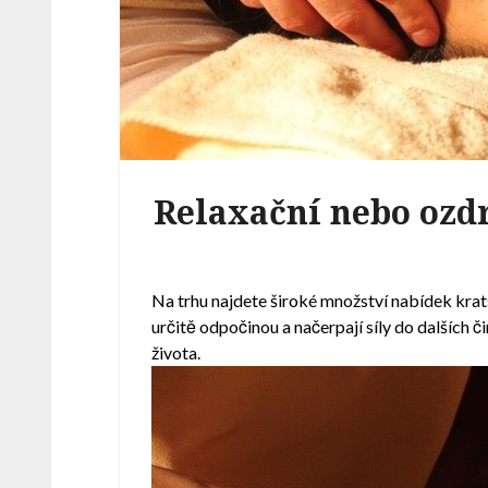
Relaxační nebo ozd
Na trhu najdete široké množství nabídek kratší
určitě odpočinou a načerpají síly do dalších č
života.