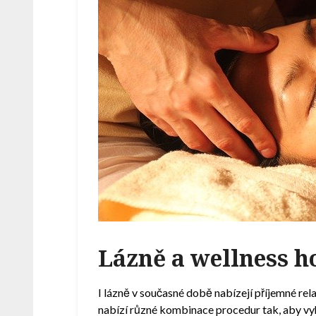
Lázně a wellness h
I lázně v současné době nabízejí příjemné rel
nabízí různé kombinace procedur tak, aby vyh