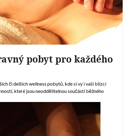
ravný pobyt pro každého
ch či delších wellness pobytů, kde si vy i vaši blízcí
inností, které jsou neoddělitelnou součástí běžného