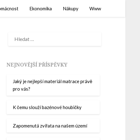
mácnost
Ekonomika
Nákupy
Www
NEJNOVĚJŠÍ PŘÍSPĚVKY
Jaký je nejlepší materiál matrace právě
pro vás?
K čemu slouží bazénové houbičky
Zapomenutá zvířata na našem území