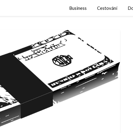
Business
Cestování
Do