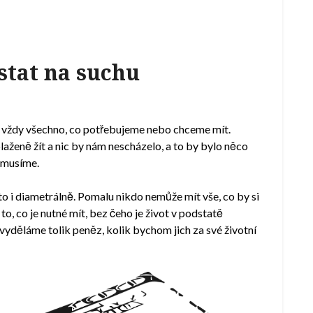
stat na suchu
 vždy všechno, co potřebujeme nebo chceme mít.
aženě žít a nic by nám nescházelo, a to by bylo něco
t musíme.
asto i diametrálně. Pomalu nikdo nemůže mít vše, co by si
to, co je nutné mít, bez čeho je život v podstatě
 vyděláme tolik peněz, kolik bychom jich za své životní