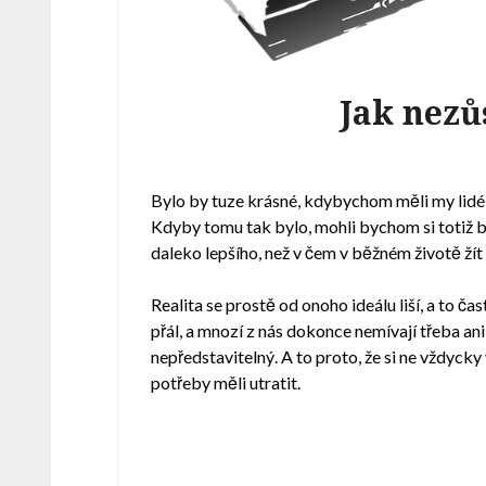
Jak nezů
Bylo by tuze krásné, kdybychom měli my lidé
Kdyby tomu tak bylo, mohli bychom si totiž bl
daleko lepšího, než v čem v běžném životě ží
Realita se prostě od onoho ideálu liší, a to č
přál, a mnozí z nás dokonce nemívají třeba ani 
nepředstavitelný. A to proto, že si ne vždycky
potřeby měli utratit.