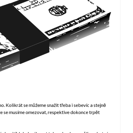
o. Kolikrát se můžeme snažit třeba i sebevíc a stejně
 že se musíme omezovat, respektive dokonce trpět