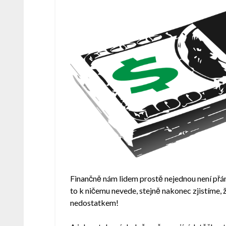
Finančně nám lidem prostě nejednou není přán
to k ničemu nevede, stejně nakonec zjistíme,
nedostatkem!