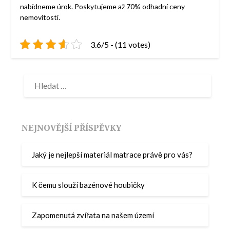
nabídneme úrok. Poskytujeme až 70% odhadní ceny
nemovitosti.
3.6/5 - (11 votes)
NEJNOVĚJŠÍ PŘÍSPĚVKY
Jaký je nejlepší materiál matrace právě pro vás?
K čemu slouží bazénové houbičky
Zapomenutá zvířata na našem území