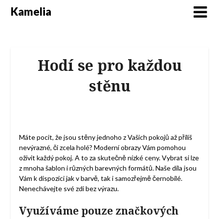
Kamelia
Hodí se pro každou
stěnu
Máte pocit, že jsou stěny jednoho z Vašich pokojů až příliš
nevýrazné, či zcela holé?
Moderní obrazy
Vám pomohou
oživit každý pokoj. A to za skutečně nízké ceny. Vybrat si lze
z mnoha šablon i různých barevných formátů. Naše díla jsou
Vám k dispozici jak v barvě, tak i samozřejmě černobílé.
Nenechávejte své zdi bez výrazu.
Využíváme pouze značkových