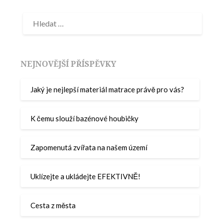
NEJNOVĚJŠÍ PŘÍSPĚVKY
Jaký je nejlepší materiál matrace právě pro vás?
K čemu slouží bazénové houbičky
Zapomenutá zvířata na našem území
Uklízejte a ukládejte EFEKTIVNĚ!
Cesta z města