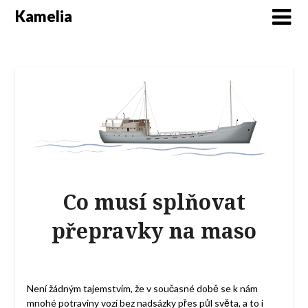
Kamelia
Co musí splňovat
přepravky na maso
Není žádným tajemstvím, že v současné době se k nám
mnohé potraviny vozí bez nadsázky přes půl světa, a to i