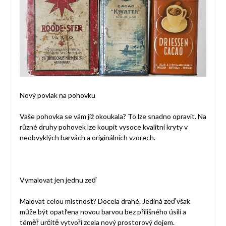
Nový povlak na pohovku
Vaše pohovka se vám již okoukala? To lze snadno opravit. Na
různé druhy pohovek lze koupit vysoce kvalitní kryty v
neobvyklých barvách a originálních vzorech.
Vymalovat jen jednu zeď
Malovat celou místnost? Docela drahé. Jediná zeď však
může být opatřena novou barvou bez přílišného úsilí a
téměř určitě vytvoří zcela nový prostorový dojem.