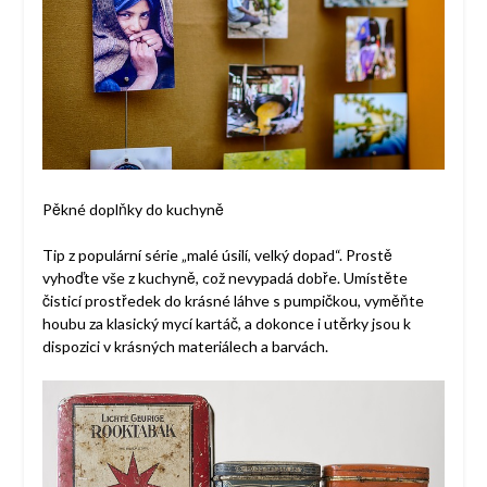
Pěkné doplňky do kuchyně
Tip z populární série „malé úsilí, velký dopad“. Prostě
vyhoďte vše z kuchyně, což nevypadá dobře. Umístěte
čisticí prostředek do krásné láhve s pumpičkou, vyměňte
houbu za klasický mycí kartáč, a dokonce i utěrky jsou k
dispozici v krásných materiálech a barvách.