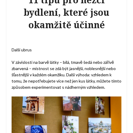
bydlení, které jsou
okamžitě účinné
Další ubrus
V závislosti na barvě látky – bílá, tmavě šedá nebo zářivě
zbarvená – místnost se zdá být jasnější, noblesnější nebo
šťastnější v každém okamžiku. Další výhoda: vzhledem k
tomu, že nepotřebujete více než jen kus látky, můžete tímto
způsobem experimentovat s nádherným vzhledem.