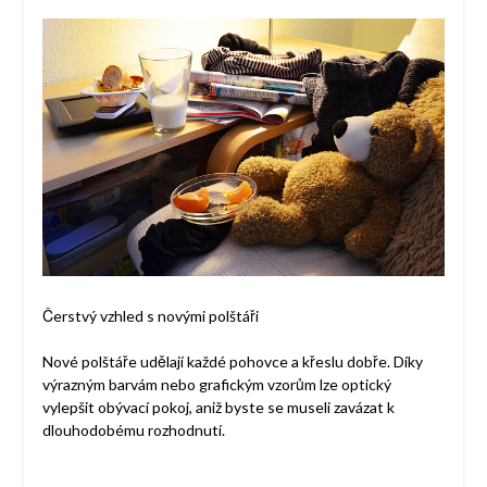
Čerstvý vzhled s novými polštáři
Nové polštáře udělají každé pohovce a křeslu dobře. Díky
výrazným barvám nebo grafickým vzorům lze optický
vylepšit obývací pokoj, aniž byste se museli zavázat k
dlouhodobému rozhodnutí.