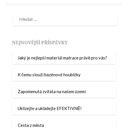
NEJNOVĚJŠÍ PŘÍSPĚVKY
Jaký je nejlepší materiál matrace právě pro vás?
K čemu slouží bazénové houbičky
Zapomenutá zvířata na našem území
Uklízejte a ukládejte EFEKTIVNĚ!
Cesta z města