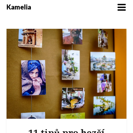
Kamelia
11 tipů pro hezčí