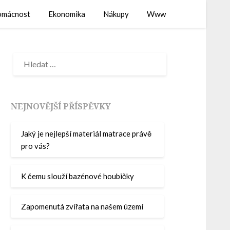
mácnost
Ekonomika
Nákupy
Www
NEJNOVĚJŠÍ PŘÍSPĚVKY
Jaký je nejlepší materiál matrace právě
pro vás?
K čemu slouží bazénové houbičky
Zapomenutá zvířata na našem území