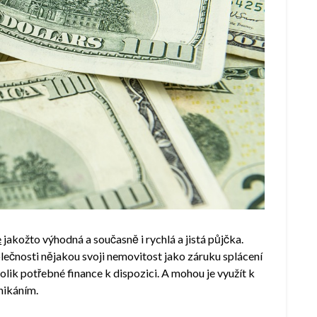
e
jakožto výhodná a současně i rychlá a jistá půjčka.
ečnosti nějakou svoji nemovitost jako záruku splácení
olik potřebné finance k dispozici. A mohou je využít k
dnikáním.