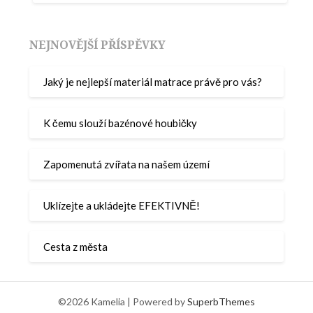
NEJNOVĚJŠÍ PŘÍSPĚVKY
Jaký je nejlepší materiál matrace právě pro vás?
K čemu slouží bazénové houbičky
Zapomenutá zvířata na našem území
Uklízejte a ukládejte EFEKTIVNĚ!
Cesta z města
©2026 Kamelia
| Powered by
SuperbThemes