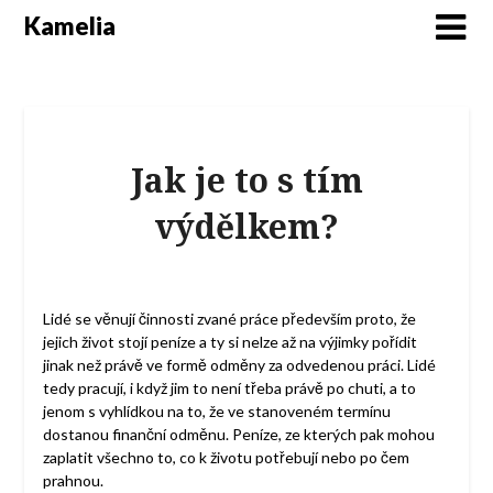
Kamelia
Jak je to s tím
výdělkem?
Lidé se věnují činnosti zvané práce především proto, že
jejich život stojí peníze a ty si nelze až na výjimky pořídit
jinak než právě ve formě odměny za odvedenou práci. Lidé
tedy pracují, i když jim to není třeba právě po chuti, a to
jenom s vyhlídkou na to, že ve stanoveném termínu
dostanou finanční odměnu. Peníze, ze kterých pak mohou
zaplatit všechno to, co k životu potřebují nebo po čem
prahnou.